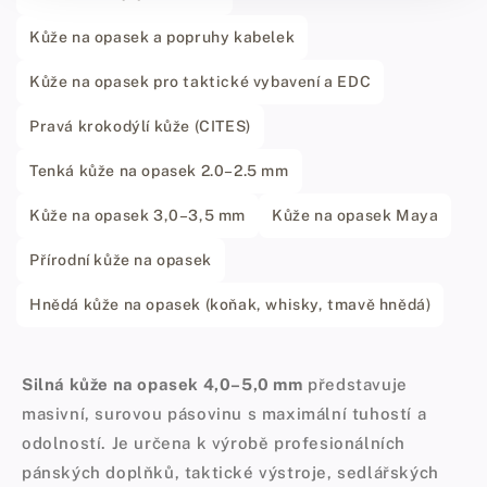
Kůže na opasek a popruhy kabelek
Kůže na opasek pro taktické vybavení a EDC
Pravá krokodýlí kůže (CITES)
Tenká kůže na opasek 2.0–2.5 mm
Kůže na opasek 3,0–3,5 mm
Kůže na opasek Maya
Přírodní kůže na opasek
Hnědá kůže na opasek (koňak, whisky, tmavě hnědá)
Silná kůže na opasek 4,0–5,0 mm
představuje
masivní, surovou pásovinu s maximální tuhostí a
odolností. Je určena k výrobě profesionálních
pánských doplňků, taktické výstroje, sedlářských